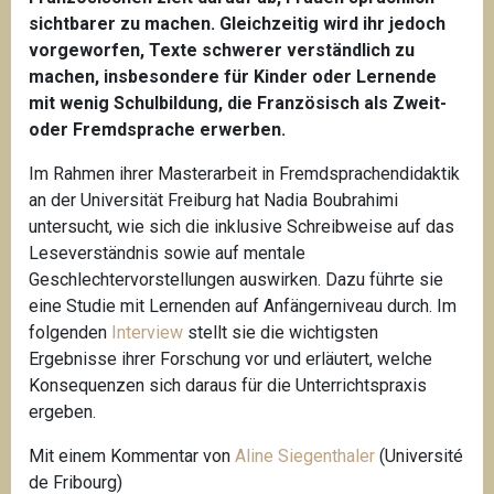
i
sichtbarer zu machen. Gleichzeitig wird ihr jedoch
p
vorgeworfen, Texte schwerer verständlich zu
a
machen, insbesondere für Kinder oder Lernende
l
mit wenig Schulbildung, die Französisch als Zweit-
oder Fremdsprache erwerben.
Im Rahmen ihrer Masterarbeit in Fremdsprachendidaktik
an der Universität Freiburg hat Nadia Boubrahimi
untersucht, wie sich die inklusive Schreibweise auf das
Leseverständnis sowie auf mentale
Geschlechtervorstellungen auswirken. Dazu führte sie
eine Studie mit Lernenden auf Anfängerniveau durch. Im
folgenden
Interview
stellt sie die wichtigsten
Ergebnisse ihrer Forschung vor und erläutert, welche
Konsequenzen sich daraus für die Unterrichtspraxis
ergeben.
Mit einem Kommentar von
Aline Siegenthaler
(Université
de Fribourg)