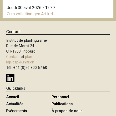
Jeudi 30 avril 2026 - 12:37
Zum vollständigen Artikel
Contact
Institut de plurilinguisme
Rue de Morat 24
CH-1700 Fribourg
Contact
et
plan
idp-csp@unifr.ch
Tél +41 (0)26 300 67 60
Quicklinks
Accueil
Personnel
Actualités
Publications
Evénements
À propos de nous