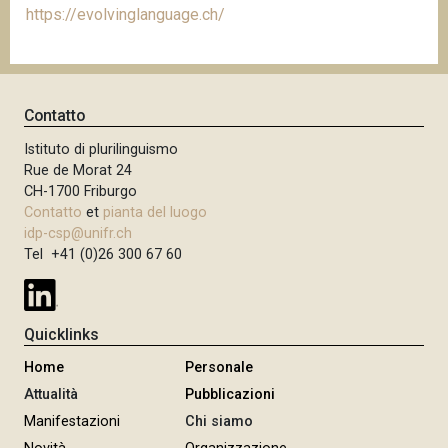
https://evolvinglanguage.ch/
Contatto
Istituto di plurilinguismo
Rue de Morat 24
CH-1700 Friburgo
Contatto
et
pianta del luogo
idp-csp@unifr.ch
Tel +41 (0)26 300 67 60
Quicklinks
Home
Personale
Attualità
Pubblicazioni
Manifestazioni
Chi siamo