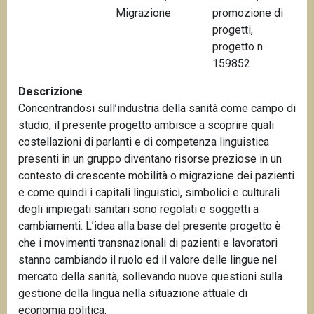
Migrazione
promozione di
n
progetti,
c
progetto n.
i
159852
p
a
Descrizione
l
Concentrandosi sull’industria della sanità come campo di
e
studio, il presente progetto ambisce a scoprire quali
costellazioni di parlanti e di competenza linguistica
presenti in un gruppo diventano risorse preziose in un
contesto di crescente mobilità o migrazione dei pazienti
e come quindi i capitali linguistici, simbolici e culturali
degli impiegati sanitari sono regolati e soggetti a
cambiamenti. L’idea alla base del presente progetto è
che i movimenti transnazionali di pazienti e lavoratori
stanno cambiando il ruolo ed il valore delle lingue nel
mercato della sanità, sollevando nuove questioni sulla
gestione della lingua nella situazione attuale di
economia politica.