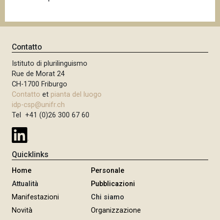
Contatto
Istituto di plurilinguismo
Rue de Morat 24
CH-1700 Friburgo
Contatto
et
pianta del luogo
idp-csp@unifr.ch
Tel +41 (0)26 300 67 60
Quicklinks
Home
Personale
Attualità
Pubblicazioni
Manifestazioni
Chi siamo
Novità
Organizzazione