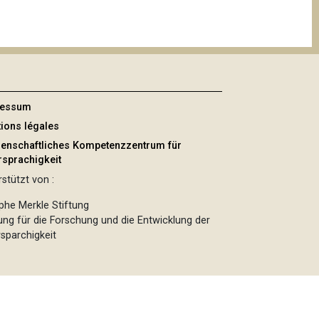
ressum
ions légales
enschaftliches Kompetenzzentrum für
sprachigkeit
stützt von :
phe Merkle Stiftung
tung für die Forschung und die Entwicklung der
sparchigkeit