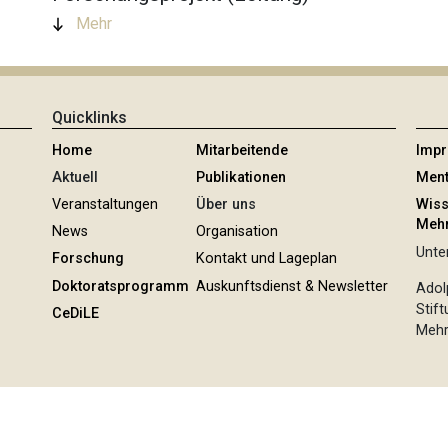
Mehr
Quicklinks
Home
Mitarbeitende
Imp
Aktuell
Publikationen
Ment
Veranstaltungen
Über uns
Wiss
Mehr
News
Organisation
Unter
Forschung
Kontakt und Lageplan
Doktoratsprogramm
Auskunftsdienst & Newsletter
Adol
Stif
CeDiLE
Mehr