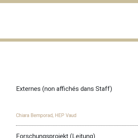
Externes (non affichés dans Staff)
Chiara Bemporad, HEP Vaud
Forschungsprojekt (Leitung)