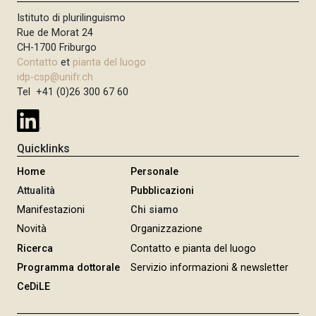
Istituto di plurilinguismo
Rue de Morat 24
CH-1700 Friburgo
Contatto
et
pianta del luogo
idp-csp@unifr.ch
Tel +41 (0)26 300 67 60
Quicklinks
Home
Personale
Attualità
Pubblicazioni
Manifestazioni
Chi siamo
Novità
Organizzazione
Ricerca
Contatto e pianta del luogo
Programma dottorale
Servizio informazioni & newsletter
CeDiLE