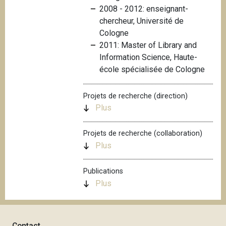
2008 - 2012: enseignant-
i
chercheur, Université de
p
Cologne
a
2011: Master of Library and
l
Information Science, Haute-
école spécialisée de Cologne
Projets de recherche (direction)
Plus
Projets de recherche (collaboration)
Plus
Publications
Plus
Contact