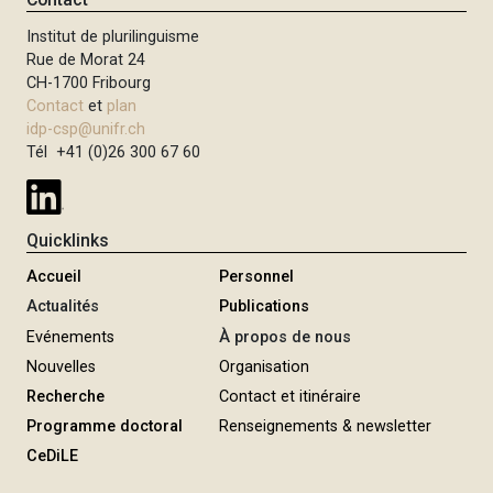
Institut de plurilinguisme
Rue de Morat 24
CH-1700 Fribourg
Contact
et
plan
idp-csp@unifr.ch
Tél +41 (0)26 300 67 60
Quicklinks
Accueil
Personnel
Actualités
Publications
Evénements
À propos de nous
Nouvelles
Organisation
Recherche
Contact et itinéraire
Programme doctoral
Renseignements & newsletter
CeDiLE