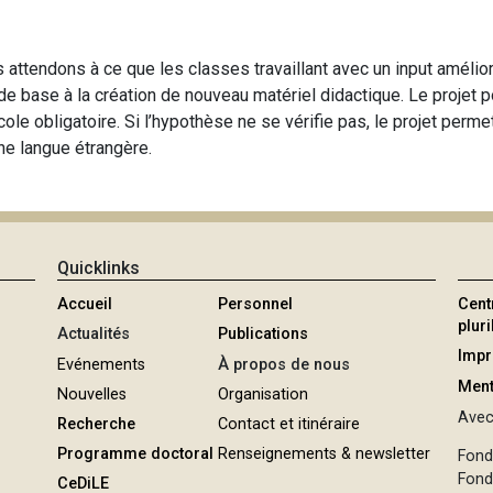
us attendons à ce que les classes travaillant avec un input améli
vir de base à la création de nouveau matériel didactique. Le projet
le obligatoire. Si l’hypothèse ne se vérifie pas, le projet permet
ne langue étrangère.
Quicklinks
Accueil
Personnel
Cent
plur
Actualités
Publications
Imp
Evénements
À propos de nous
Ment
Nouvelles
Organisation
Avec 
Recherche
Contact et itinéraire
Programme doctoral
Renseignements & newsletter
Fond
Fond
CeDiLE