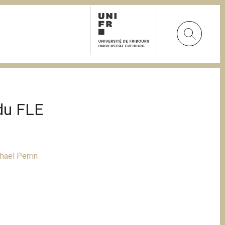
 du FLE
haël Perrin