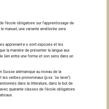
de l’école obligatoire sur l’apprentissage de
e manuel, une variante améliorée sera
 les apprenant·e·s sont exposés et les
 que la manière de présenter la langue aux
e le lien entre une forme et son sens dans un
 en Suisse alémanique au niveau de la
les verbes pronominaux (p.ex. ‘se laver’).
ntionnés dans la littérature, dans le but de
avec quarante classes de l’école obligatoire
aticaux.