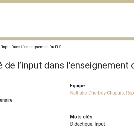
 L’input Dans L’enseignement Du FLE
té de l’input dans l’enseignement
Equipe
Nathalie Dherbey Chapuis
,
Rap
enaire
Mots clés
Didactique
,
Input