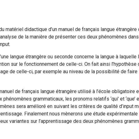
ce du matériel didactique d’un manuel de français langue étrangère 
analyse de la manière de présenter ces deux phénomènes dans l
input.
d’une langue étrangère ou seconde concerne la langue à laquelle
tion sur le fonctionnement de celle-ci. On fait ainsi l’hypothèse
sage de celle-ci, par exemple au niveau de la possibilité de fair
manuel de français langue étrangère utilisé à l’école obligatoire
 phénomènes grammaticaux, les pronoms relatifs ‘qui’ et ‘que’ et 
mènes sera amélioré en suivant les critères de qualité d’input me
pprentissage. Finalement nous mènerons une étude expérimentale 
 deux variantes sur l’apprentissage des deux phénomènes gramm