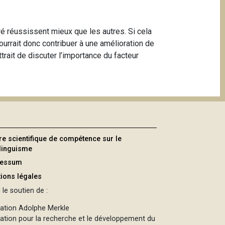
oré réussissent mieux que les autres. Si cela
 pourrait donc contribuer à une amélioration de
trait de discuter l’importance du facteur
re scientifique de compétence sur le
ilinguisme
ressum
ions légales
le soutien de :
ation Adolphe Merkle
ation pour la recherche et le développement du