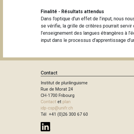
Finalité - Résultats attendus
Dans l’optique d’un effet de l’input, nous no
se vérifie, la grille de critères pourrait ser
l’enseignement des langues étrangères à l’éco
input dans le processus d’apprentissage d’u
Contact
Institut de plurilinguisme
Rue de Morat 24
CH-1700 Fribourg
Contact
et
plan
idp-csp@unifr.ch
Tél +41 (0)26 300 67 60