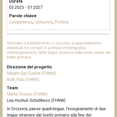
Durata
03.2025 - 01.2027
Parole chiave
Competenze
,
Istituzioni
,
Politica
Stimolare il trasferimento e i processi di apprendimento
individuali nei compiti di scrittura interlinguistici
nell’insegnamento delle lingue straniere nella sesta classe del
livello primario
Direzione del progetto
Mirjam Egli Cuenat (FHNW)
Ruth Trüb (FHNW)
Team
Marta Oliveira (FHNW)
Lea Hochuli-Schulthess (FHNW)
In Svizzera, paese quadrilingue, l’insegnamento di due
lingue straniere dal livello primario alla fine del