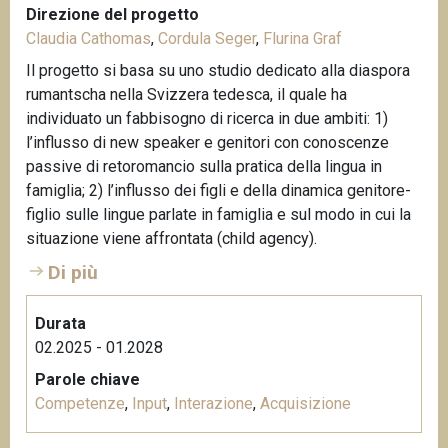
Direzione del progetto
Claudia Cathomas
,
Cordula Seger
,
Flurina Graf
Il progetto si basa su uno studio dedicato alla diaspora
rumantscha nella Svizzera tedesca, il quale ha
individuato un fabbisogno di ricerca in due ambiti: 1)
l’influsso di new speaker e genitori con conoscenze
passive di retoromancio sulla pratica della lingua in
famiglia; 2) l’influsso dei figli e della dinamica genitore-
figlio sulle lingue parlate in famiglia e sul modo in cui la
situazione viene affrontata (child agency).
Di più
Durata
02.2025 - 01.2028
Parole chiave
Competenze
,
Input
,
Interazione
,
Acquisizione