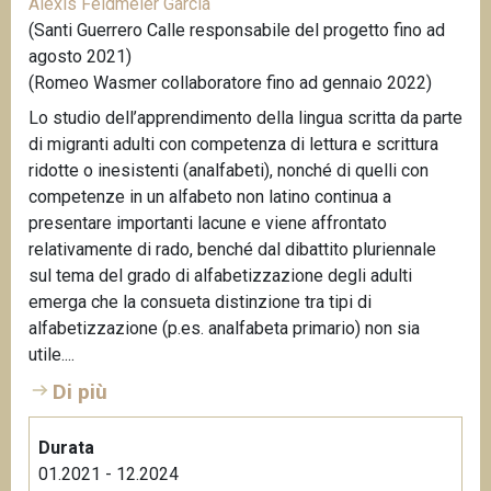
Alexis Feldmeier García
(Santi Guerrero Calle responsabile del progetto fino ad
agosto 2021)
(Romeo Wasmer collaboratore fino ad gennaio 2022)
Lo studio dell’apprendimento della lingua scritta da parte
di migranti adulti con competenza di lettura e scrittura
ridotte o inesistenti (analfabeti), nonché di quelli con
competenze in un alfabeto non latino continua a
presentare importanti lacune e viene affrontato
relativamente di rado, benché dal dibattito pluriennale
sul tema del grado di alfabetizzazione degli adulti
emerga che la consueta distinzione tra tipi di
alfabetizzazione (p.es. analfabeta primario) non sia
utile....
Di più
Durata
01.2021 - 12.2024