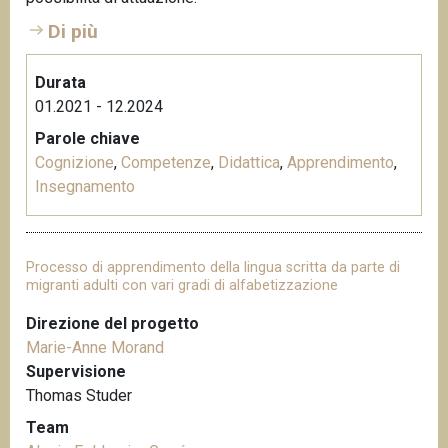
Di più
Durata
01.2021 - 12.2024
Parole chiave
Cognizione
,
Competenze
,
Didattica
,
Apprendimento
,
Insegnamento
Processo di apprendimento della lingua scritta da parte di
migranti adulti con vari gradi di alfabetizzazione
Direzione del progetto
Marie-Anne Morand
Supervisione
Thomas Studer
Team