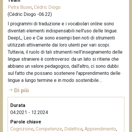
Team
Petra Buser
,
Cédric Diogo
(Cédric Diogo -06.22)
I programmi di traduzione e i vocabolari online sono
diventati elementi indispensabili nell’uso delle lingue.
DeepL, Leo e Cie sono esempi ben noti di strumenti
utilizzati attivamente dai loro utenti per vari scopi.
Tuttavia, il ruolo di tali strumenti nell’insegnamento delle
lingue straniere è controverso: da un lato si ritiene che
abbiano un valore pedagogico, dall’altro, ci sono dubbi
sul fatto che possano sostenere l’apprendimento delle
lingue a lungo termine e in modo sostenibile....
Di più
Durata
04.2021 - 12.2024
Parole chiave
Cognizione
,
Competenze
,
Didattica
,
Apprendimento
,