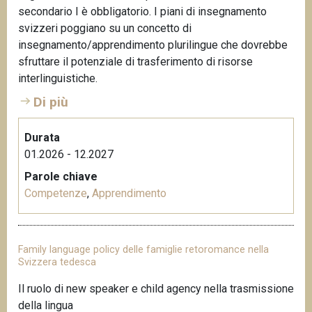
secondario I è obbligatorio. I piani di insegnamento
svizzeri poggiano su un concetto di
insegnamento/apprendimento plurilingue che dovrebbe
sfruttare il potenziale di trasferimento di risorse
interlinguistiche.
Di più
Durata
01.2026 - 12.2027
Parole chiave
Competenze
,
Apprendimento
Family language policy delle famiglie retoromance nella
Svizzera tedesca
Il ruolo di new speaker e child agency nella trasmissione
della lingua