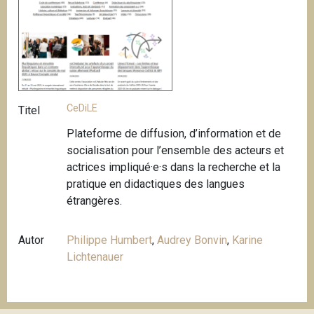
CeDiLE
Titel
Plateforme de diffusion, d’information et de
socialisation pour l’ensemble des acteurs et
actrices impliqué·e·s dans la recherche et la
pratique en didactiques des langues
étrangères.
Autor
Philippe Humbert
,
Audrey Bonvin
,
Karine
Lichtenauer