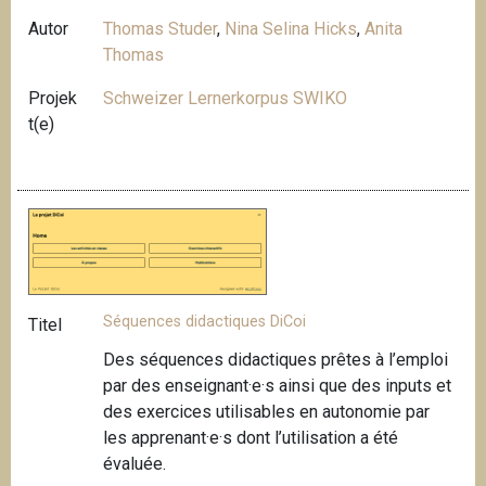
Autor
Thomas Studer
,
Nina Selina Hicks
,
Anita
Thomas
Projek
Schweizer Lernerkorpus SWIKO
t(e)
Séquences didactiques DiCoi
Titel
Des séquences didactiques prêtes à l’emploi
par des enseignant·e·s ainsi que des inputs et
des exercices utilisables en autonomie par
les apprenant·e·s dont l’utilisation a été
évaluée.