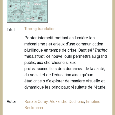
Tracing translation
Titel
Poster interactif mettant en lumière les
mécanismes et enjeux d’une communication
plurilingue en temps de crise. Baptisé "
Tracing
translation"
, ce nouvel outil permettra au grand
public, aux chercheur·e·s, aux
professionnel·le·s des domaines de la santé,
du social et de l’éducation ainsi qu’aux
étudiant·e·s d'explorer de manière visuelle et
dynamique les principaux résultats de l’étude.
Autor
Renata Coray
,
Alexandre Duchêne
,
Emeline
Beckmann