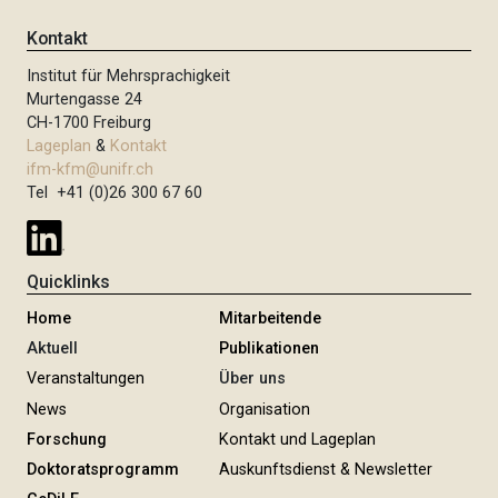
Kontakt
Institut für Mehrsprachigkeit
Murtengasse 24
CH-1700 Freiburg
Lageplan
&
Kontakt
ifm-kfm@unifr.ch
Tel +41 (0)26 300 67 60
Quicklinks
Home
Mitarbeitende
Aktuell
Publikationen
Veranstaltungen
Über uns
News
Organisation
Forschung
Kontakt und Lageplan
Doktoratsprogramm
Auskunftsdienst & Newsletter