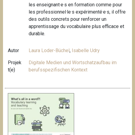
les enseignant·e·s en formation comme pour
les professionnel·le·s expérimenté·e·s, il offre
des outils concrets pour renforcer un
apprentissage du vocabulaire plus efficace et
durable.
Autor
Laura Loder-Büchel
,
Isabelle Udry
Projek
Digitale Medien und Wortschatzaufbau im
t(e)
berufsspezifischen Kontext