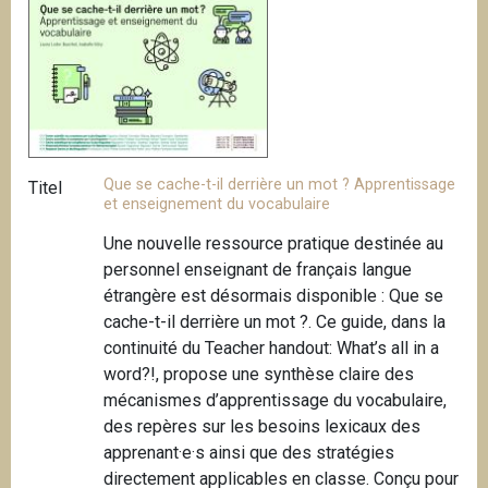
Que se cache-t-il derrière un mot ? Apprentissage
Titel
et enseignement du vocabulaire
Une nouvelle ressource pratique destinée au
personnel enseignant de français langue
étrangère est désormais disponible : Que se
cache-t-il derrière un mot ?. Ce guide, dans la
continuité du Teacher handout: What’s all in a
word?!, propose une synthèse claire des
mécanismes d’apprentissage du vocabulaire,
des repères sur les besoins lexicaux des
apprenant·e·s ainsi que des stratégies
directement applicables en classe. Conçu pour