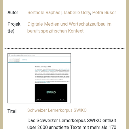
Autor
Berthele Raphael
,
Isabelle Udry
,
Petra Buser
Projek
Digitale Medien und Wortschatzaufbau im
t(e)
berufsspezifischen Kontext
Schweizer Lernerkorpus SWIKO
Titel
Das Schweizer Lernerkorpus SWIKO enthält
über 2600 annotierte Texte mit mehr als 170