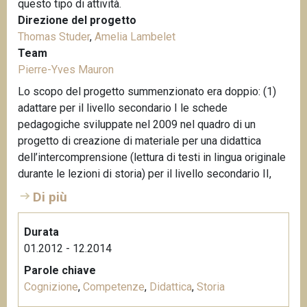
questo tipo di attività.
Direzione del progetto
Thomas Studer
,
Amelia Lambelet
Team
Pierre-Yves Mauron
Lo scopo del progetto summenzionato era doppio: (1)
adattare per il livello secondario I le schede
pedagogiche sviluppate nel 2009 nel quadro di un
progetto di creazione di materiale per una didattica
dell’intercomprensione (lettura di testi in lingua originale
durante le lezioni di storia) per il livello secondario II,
Di più
Durata
01.2012 - 12.2014
Parole chiave
Cognizione
,
Competenze
,
Didattica
,
Storia