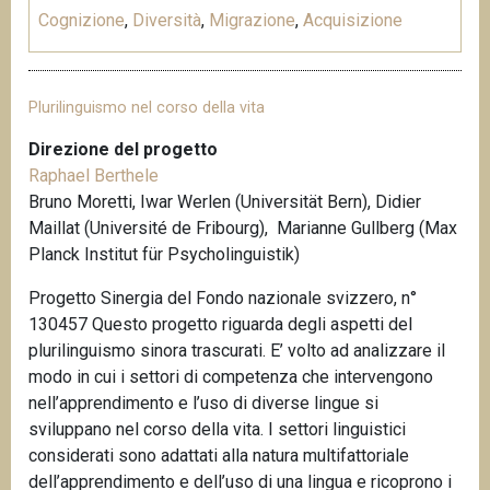
Cognizione
,
Diversità
,
Migrazione
,
Acquisizione
Plurilinguismo nel corso della vita
Direzione del progetto
Raphael Berthele
Bruno Moretti, Iwar Werlen (Universität Bern),
Didier
Maillat (Université de Fribourg),
Marianne Gullberg (
Max
Planck Institut für Psycholinguistik)
Progetto Sinergia del Fondo nazionale svizzero, n°
130457 Questo progetto riguarda degli aspetti del
plurilinguismo sinora trascurati. E’ volto ad analizzare il
modo in cui i settori di competenza che intervengono
nell’apprendimento e l’uso di diverse lingue si
sviluppano nel corso della vita. I settori linguistici
considerati sono adattati alla natura multifattoriale
dell’apprendimento e dell’uso di una lingua e ricoprono i