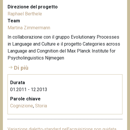
Direzione del progetto
Raphael Berthele
Team
Martina Zimmermann
In collaborazione con il gruppo Evolutionary Processes
in Language and Culture e il progetto Categories across
Language and Congnition del Max Planck Institute for
Psycholinguistics Nijmegen
Di più
Durata
01.2011 - 12.2013
Parole chiave
Cognizione
,
Storia
Variazione dialetto-standard nell’acquisizione non guidata