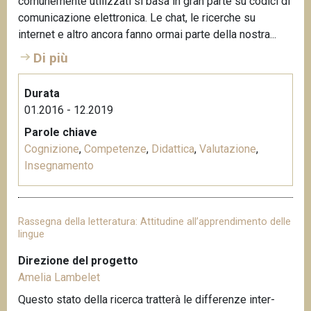
comunemente utilizzati si basa in gran parte su codici di
comunicazione elettronica. Le chat, le ricerche su
internet e altro ancora fanno ormai parte della nostra...
Di più
Durata
01.2016 - 12.2019
Parole chiave
Cognizione
,
Competenze
,
Didattica
,
Valutazione
,
Insegnamento
Rassegna della letteratura: Attitudine all’apprendimento delle
lingue
Direzione del progetto
Amelia Lambelet
Questo stato della ricerca tratterà le differenze inter-