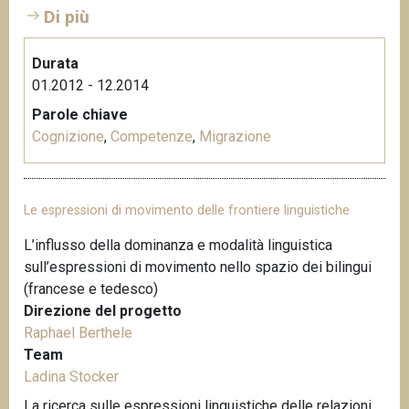
Di più
Durata
01.2012 - 12.2014
Parole chiave
Cognizione
,
Competenze
,
Migrazione
Le espressioni di movimento delle frontiere linguistiche
L’influsso della dominanza e modalità linguistica
sull’espressioni di movimento nello spazio dei bilingui
(francese e tedesco)
Direzione del progetto
Raphael Berthele
Team
Ladina Stocker
La ricerca sulle espressioni linguistiche delle relazioni