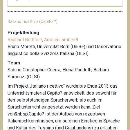
Italiano ricettivo (Capito ?)
Projektleitung
Raphael Berthele
,
Amelia Lambelet
Bruno Moretti,
Universität Bern (UniBE) und Osservatorio
linguistico della Svizzera Italiana (OLSI)
Team
Sabine Christopher Guerra, Elena Pandolfi, Barbara
Somenzi (OLSI)
Im Projekt „Italiano ricettivo“ wurde bis Ende 2013 das
Unterrichtsmaterial Capito? entwickelt, das sowohl für
den selbstständigen Spracherwerb als auch im
Sprachunterricht eingesetzt werden kann. Ziel
von&nbsp;Capito? ist der Aufbau von rezeptiven
Italienischkenntnissen, um so einen Einstieg in Sprache
und Kultur des Tessins (und Graubündens) zu erlauben.