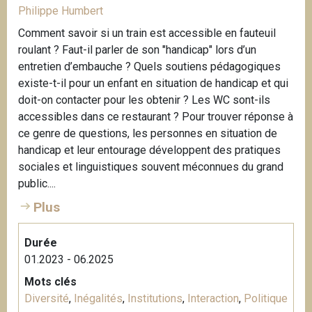
Philippe Humbert
Comment savoir si un train est accessible en fauteuil
roulant ? Faut-il parler de son "handicap" lors d’un
entretien d’embauche ? Quels soutiens pédagogiques
existe-t-il pour un enfant en situation de handicap et qui
doit-on contacter pour les obtenir ? Les WC sont-ils
accessibles dans ce restaurant ? Pour trouver réponse à
ce genre de questions, les personnes en situation de
handicap et leur entourage développent des pratiques
sociales et linguistiques souvent méconnues du grand
public....
Plus
Durée
01.2023 - 06.2025
Mots clés
Diversité
,
Inégalités
,
Institutions
,
Interaction
,
Politique