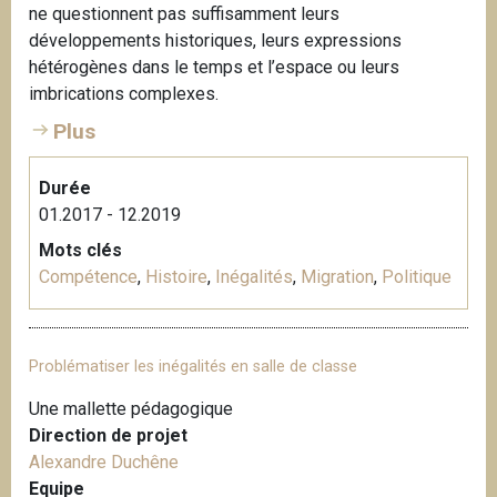
ne questionnent pas suffisamment leurs
développements historiques, leurs expressions
hétérogènes dans le temps et l’espace ou leurs
imbrications complexes.
Plus
Durée
01.2017 - 12.2019
Mots clés
Compétence
,
Histoire
,
Inégalités
,
Migration
,
Politique
Problématiser les inégalités en salle de classe
Une mallette pédagogique
Direction de projet
Alexandre Duchêne
Equipe