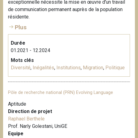
exceptionnelle nécessite la mise en œuvre d'un travail
de communication permanent auprès de la population
résidente.
Plus
Durée
01.2021 - 12.2024
Mots clés
Diversité
,
Inégalités
,
Institutions
,
Migration
,
Politique
Pôle de recherche national (PRN) Evolving Language
Aptitude
Direction de projet
Raphael Berthele
Prof. Narly Golestani, UniGE
Equipe