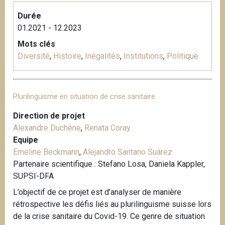
Durée
01.2021 - 12.2023
Mots clés
Diversité
,
Histoire
,
Inégalités
,
Institutions
,
Politique
Plurilinguisme en situation de crise sanitaire
Direction de projet
Alexandre Duchêne
,
Renata Coray
Equipe
Emeline Beckmann
,
Alejandro Santano Suárez
Partenaire scientifique : Stefano Losa, Daniela Kappler,
SUPSI-DFA
L’objectif de ce projet est d’analyser de manière
rétrospective les défis liés au plurilinguisme suisse lors
de la crise sanitaire du Covid-19. Ce genre de situation