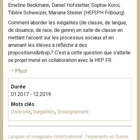
Emeline Beckmann, Daniel Hofstetter, Sophie Korol,
Tibère Schweizer, Mariana Steiner (HEP|PH Fribourg)
Comment aborder les inégalités (de classe, de langue,
de douance, de race, de genre) en salle de classe en
mettant l’accent sur les processus sociaux et en
amenant les élèves à réfléchir à des
propositions&nbsp;? C’est à cette question que s’attelle
ce projet mené en collaboration avec la HEP FR.
Plus
Durée
01.2017 - 12.2019
Mots clés
Diversité
,
Inégalités
,
Enseignement
Langues et imaginaire (inter)national : l’espéranto en Suisse