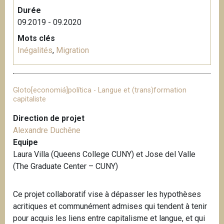
Durée
09.2019 - 09.2020
Mots clés
Inégalités
,
Migration
Gloto[economiá]política - Langue et (trans)formation
capitaliste
Direction de projet
Alexandre Duchêne
Equipe
Laura Villa (Queens College CUNY) et Jose del Valle
(The Graduate Center – CUNY)
Ce projet collaboratif vise à dépasser les hypothèses
acritiques et communément admises qui tendent à tenir
pour acquis les liens entre capitalisme et langue, et qui